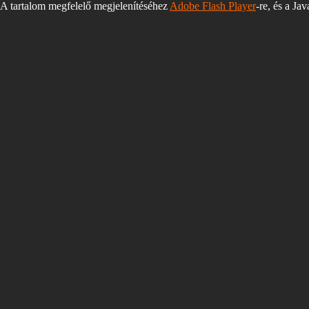
A tartalom megfelelő megjelenítéséhez
Adobe Flash Player
-re, és a Ja