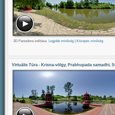
3D Panoráma indítása:
Legjobb minőség
|
Közepes minőség
Virtuális Túra - Krisna-völgy, Prabhupada samadhi