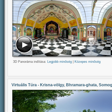
3D Panoráma indítása:
Legjobb minőség
|
Közepes minőség
Virtuális Túra - Krisna-völgy, Bhramara-ghata, Som