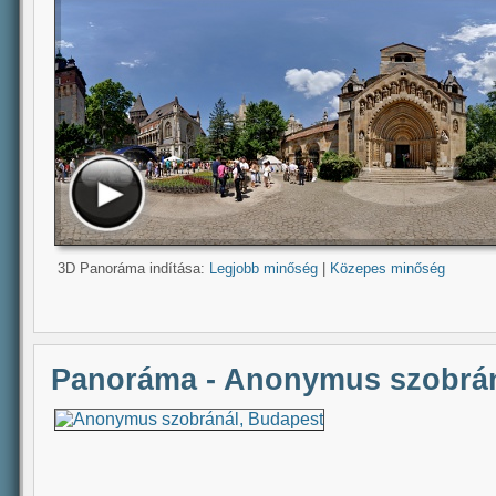
3D Panoráma indítása:
Legjobb minőség
|
Közepes minőség
Panoráma - Anonymus szobrán