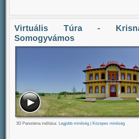
Virtuális Túra - Krisna-
Somogyvámos
3D Panoráma indítása:
Legjobb minőség
|
Közepes minőség