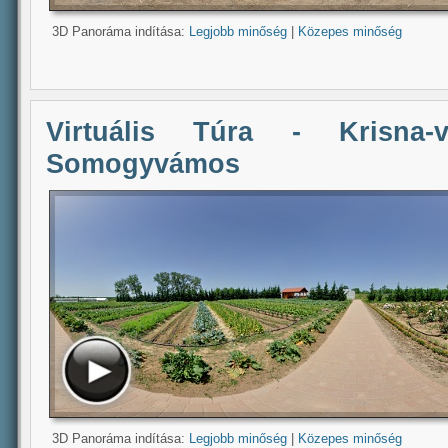
3D Panoráma indítása:
Legjobb minőség
|
Közepes minőség
Virtuális Túra - Krisna-v
Somogyvámos
3D Panoráma indítása:
Legjobb minőség
|
Közepes minőség